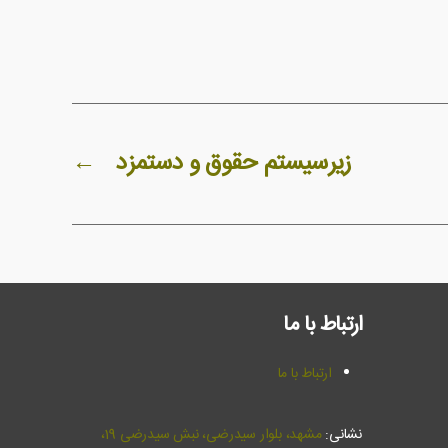
زیرسیستم حقوق و دستمزد
←
ارتباط با ما
ارتباط با ما
نشانی:
مشهد، بلوار سیدرضی، نبش سيدرضي 19،