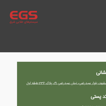
سیستم‌های
طلایی
شرق
شانی
شهد، بلوار سیدرضی، نبش سيدرضي 19، پلاک 236-طبقه اول
د پستی