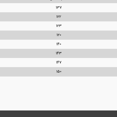
137
122
123
120
140
143
147
150