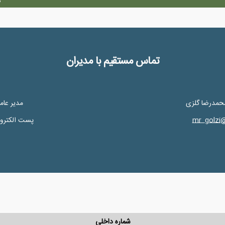
تماس مستقیم با مدیران
حمدرضا گلزی
مدیر عام
mr_golzi
پست الکترو
شماره داخلی