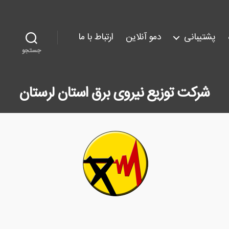
پشتیبانی
دمو آنلاین
ارتباط با ما
جستجو
شرکت توزیع نیروی برق استان لرستان