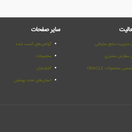
عالیت
سایر صفحات
مدیریت منابع سازمانی
گواهی‌های کسب شده
ی سفارش مشتری
محصولات
صی محصولات ORACLE
کارفرمایان
استان‌های تحت پوشش