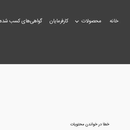
خانه
محصولات
کارفرمایان
گواهی‌های کسب شده
خطا در خواندن محتویات